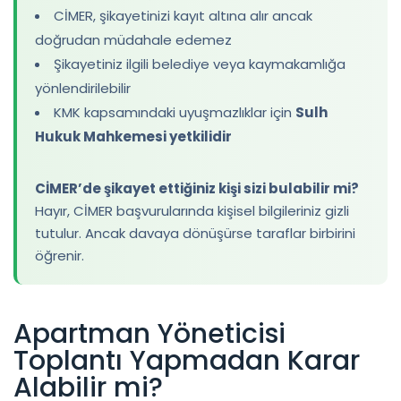
CİMER, şikayetinizi kayıt altına alır ancak
doğrudan müdahale edemez
Şikayetiniz ilgili belediye veya kaymakamlığa
yönlendirilebilir
KMK kapsamındaki uyuşmazlıklar için
Sulh
Hukuk Mahkemesi yetkilidir
CİMER’de şikayet ettiğiniz kişi sizi bulabilir mi?
Hayır, CİMER başvurularında kişisel bilgileriniz gizli
tutulur. Ancak davaya dönüşürse taraflar birbirini
öğrenir.
Apartman Yöneticisi
Toplantı Yapmadan Karar
Alabilir mi?