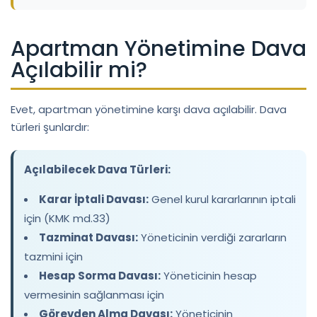
Apartman Yönetimine Dava
Açılabilir mi?
Evet, apartman yönetimine karşı dava açılabilir. Dava
türleri şunlardır:
Açılabilecek Dava Türleri:
Karar İptali Davası:
Genel kurul kararlarının iptali
için (KMK md.33)
Tazminat Davası:
Yöneticinin verdiği zararların
tazmini için
Hesap Sorma Davası:
Yöneticinin hesap
vermesinin sağlanması için
Görevden Alma Davası:
Yöneticinin