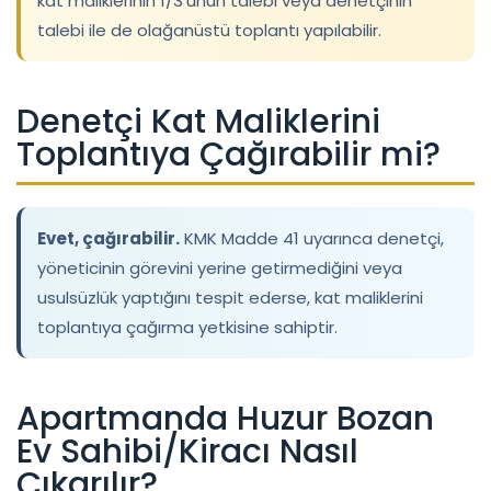
kat maliklerinin 1/3’ünün talebi veya denetçinin
talebi ile de olağanüstü toplantı yapılabilir.
Denetçi Kat Maliklerini
Toplantıya Çağırabilir mi?
Evet, çağırabilir.
KMK Madde 41 uyarınca denetçi,
yöneticinin görevini yerine getirmediğini veya
usulsüzlük yaptığını tespit ederse, kat maliklerini
toplantıya çağırma yetkisine sahiptir.
Apartmanda Huzur Bozan
Ev Sahibi/Kiracı Nasıl
Çıkarılır?