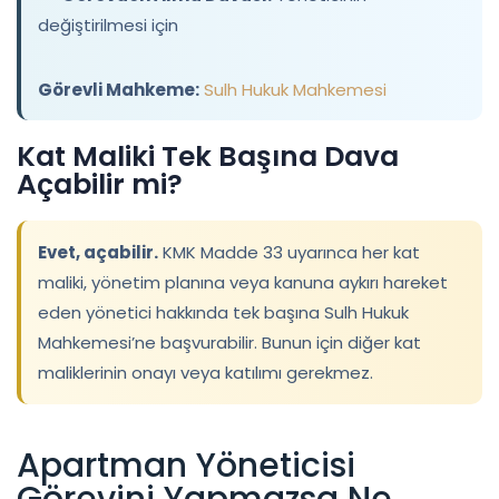
değiştirilmesi için
Görevli Mahkeme:
Sulh Hukuk Mahkemesi
Kat Maliki Tek Başına Dava
Açabilir mi?
Evet, açabilir.
KMK Madde 33 uyarınca her kat
maliki, yönetim planına veya kanuna aykırı hareket
eden yönetici hakkında tek başına Sulh Hukuk
Mahkemesi’ne başvurabilir. Bunun için diğer kat
maliklerinin onayı veya katılımı gerekmez.
Apartman Yöneticisi
Görevini Yapmazsa Ne