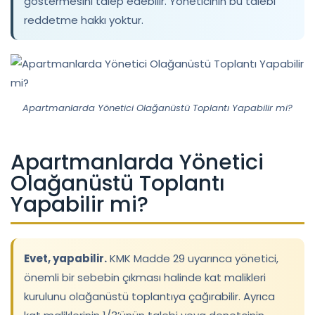
göstermesini talep edebilir. Yöneticinin bu talebi
reddetme hakkı yoktur.
Apartmanlarda Yönetici Olağanüstü Toplantı Yapabilir mi?
Apartmanlarda Yönetici
Olağanüstü Toplantı
Yapabilir mi?
Evet, yapabilir.
KMK Madde 29 uyarınca yönetici,
önemli bir sebebin çıkması halinde kat malikleri
kurulunu olağanüstü toplantıya çağırabilir. Ayrıca