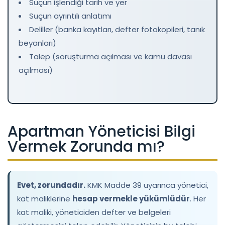
Suçun işlendiği tarih ve yer
Suçun ayrıntılı anlatımı
Deliller (banka kayıtları, defter fotokopileri, tanık
beyanları)
Talep (soruşturma açılması ve kamu davası
açılması)
Apartman Yöneticisi Bilgi
Vermek Zorunda mı?
Evet, zorundadır.
KMK Madde 39 uyarınca yönetici,
kat maliklerine
hesap vermekle yükümlüdür
. Her
kat maliki, yöneticiden defter ve belgeleri