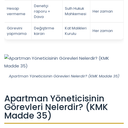
Denetçi
Hesap
Sulh Hukuk
raporu +
Her zaman
vermeme
Mahkemesi
Dava
Görevini
Değiştirme
Kat Malikleri
Her zaman
yapmama
kararı
Kurulu
Apartman Yöneticisinin Görevleri Nelerdir? (KMK Madde 35)
Apartman Yöneticisinin
Görevleri Nelerdir? (KMK
Madde 35)