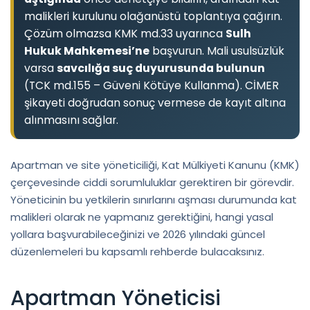
malikleri kurulunu olağanüstü toplantıya çağırın.
Çözüm olmazsa KMK md.33 uyarınca
Sulh
Hukuk Mahkemesi’ne
başvurun. Mali usulsüzlük
varsa
savcılığa suç duyurusunda bulunun
(TCK md.155 – Güveni Kötüye Kullanma). CİMER
şikayeti doğrudan sonuç vermese de kayıt altına
alınmasını sağlar.
Apartman ve site yöneticiliği, Kat Mülkiyeti Kanunu (KMK)
çerçevesinde ciddi sorumluluklar gerektiren bir görevdir.
Yöneticinin bu yetkilerin sınırlarını aşması durumunda kat
malikleri olarak ne yapmanız gerektiğini, hangi yasal
yollara başvurabileceğinizi ve 2026 yılındaki güncel
düzenlemeleri bu kapsamlı rehberde bulacaksınız.
Apartman Yöneticisi