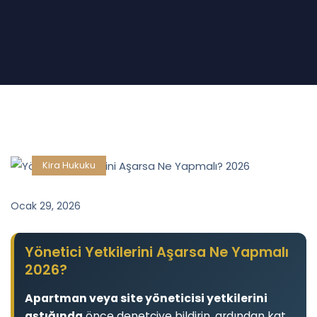
Kira Hukuku
Ocak 29, 2026
Yönetici Yetkilerini Aşarsa Ne Yapmalı
2026?
Apartman veya site yöneticisi yetkilerini
aştığında
önce denetçiye bildirin, ardından kat