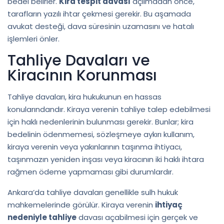
bedel belirler.
Kira tespit davası
açılmadan önce,
tarafların yazılı ihtar çekmesi gerekir. Bu aşamada
avukat desteği, dava süresinin uzamasını ve hatalı
işlemleri önler.
Tahliye Davaları ve
Kiracının Korunması
Tahliye davaları, kira hukukunun en hassas
konularındandır. Kiraya verenin tahliye talep edebilmesi
için haklı nedenlerinin bulunması gerekir. Bunlar; kira
bedelinin ödenmemesi, sözleşmeye aykırı kullanım,
kiraya verenin veya yakınlarının taşınma ihtiyacı,
taşınmazın yeniden inşası veya kiracının iki haklı ihtara
rağmen ödeme yapmaması gibi durumlardır.
Ankara’da tahliye davaları genellikle sulh hukuk
mahkemelerinde görülür. Kiraya verenin
ihtiyaç
nedeniyle tahliye
davası açabilmesi için gerçek ve