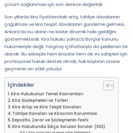
çözüm sağlanması için son derece değerlidir.
Son yıllarda kira fiyatlarındaki artış, tahliye davalarının
çoğalması ve kira tespit davalarının gündeme gelmesi,
Ankara’da bu alanın ne kadar dinamik hale geldiğini
göstermektedir. Kira hukuku yalnızca Borçlar Kanunu
hükümleriyle değil, Yargıtay içtihatlarıyla da şekillenen bir
alandır. Bu sebeple hem kiracılar hem de ev sahipleri için
profesyonel hukuki destek almak, hak kaybının önüne
geçmenin en etkili yoludur.
İçindekiler
Kira Hukukunun Temel Kavramları
Kira Sözleşmeleri ve Türleri
Kira Artışı ve Kira Tespit Davaları
Tahliye Davaları ve Kiracının Korunması
Depozito, Zarar ve Sözleşmenin Feshi
Kira Hukukunda Sıkça Sorulan Sorular (SSS)
Kira artışı her yıl neye göre belirlenir?