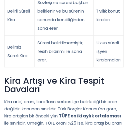
Sözleşme süresi baştan
Belirli Süreli
belirlenir ve bu sürenin
1 yıllık konut
Kira
sonunda kendiliğinden
kiraları
sona erer.
Süresi belirtilmemiştir,
Uzun süreli
Belirsiz
fesih bildirimi ile sona
işyeri
Süreli Kira
erer.
kiralamaları
Kira Artışı ve Kira Tespit
Davaları
Kira artış oranı, tarafların serbestçe belirlediği bir oran
değildir; kanunen sınırlıdır. Türk Borçlar Kanunu’na göre,
kira artışları bir önceki yılın
TÜFE on iki aylık ortalaması
ile sınırlıdır. Örneğin, TÜFE oranı %25 ise, kira artışı bu oranı