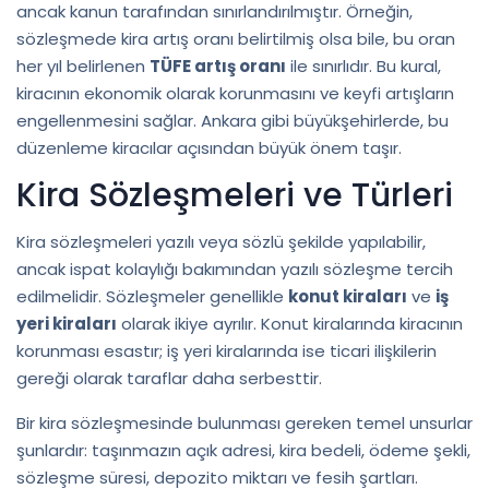
ancak kanun tarafından sınırlandırılmıştır. Örneğin,
sözleşmede kira artış oranı belirtilmiş olsa bile, bu oran
her yıl belirlenen
TÜFE artış oranı
ile sınırlıdır. Bu kural,
kiracının ekonomik olarak korunmasını ve keyfi artışların
engellenmesini sağlar. Ankara gibi büyükşehirlerde, bu
düzenleme kiracılar açısından büyük önem taşır.
Kira Sözleşmeleri ve Türleri
Kira sözleşmeleri yazılı veya sözlü şekilde yapılabilir,
ancak ispat kolaylığı bakımından yazılı sözleşme tercih
edilmelidir. Sözleşmeler genellikle
konut kiraları
ve
iş
yeri kiraları
olarak ikiye ayrılır. Konut kiralarında kiracının
korunması esastır; iş yeri kiralarında ise ticari ilişkilerin
gereği olarak taraflar daha serbesttir.
Bir kira sözleşmesinde bulunması gereken temel unsurlar
şunlardır: taşınmazın açık adresi, kira bedeli, ödeme şekli,
sözleşme süresi, depozito miktarı ve fesih şartları.