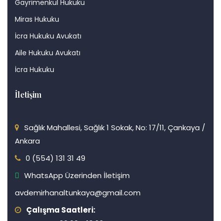
Gayrimenkul Hukuku
Miras Hukuku
İcra Hukuku Avukatı
Aile Hukuku Avukatı
İcra Hukuku
İletişim
Sağlık Mahallesi, Sağlık 1 Sokak, No: 17/11, Çankaya /
Ankara
0 (554) 131 31 49
WhatsApp Üzerinden İletişim
avdemirhanaltunkaya@gmail.com
Çalışma Saatleri: