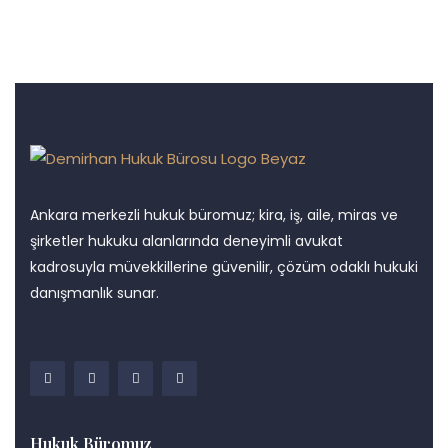
Ankara merkezli hukuk büromuz; kira, iş, aile, miras ve
şirketler hukuku alanlarında deneyimli avukat
kadrosuyla müvekkillerine güvenilir, çözüm odaklı hukuki
danışmanlık sunar.
Hukuk Büromuz