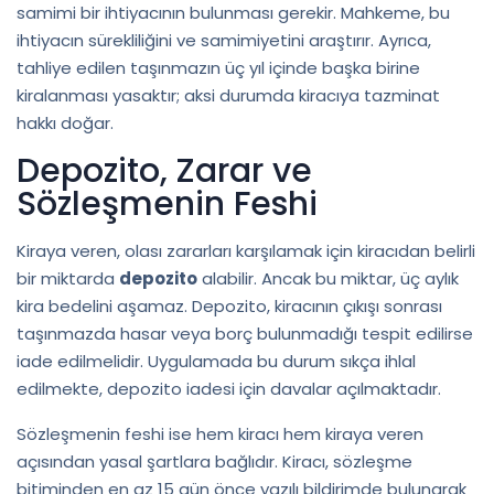
samimi bir ihtiyacının bulunması gerekir. Mahkeme, bu
ihtiyacın sürekliliğini ve samimiyetini araştırır. Ayrıca,
tahliye edilen taşınmazın üç yıl içinde başka birine
kiralanması yasaktır; aksi durumda kiracıya tazminat
hakkı doğar.
Depozito, Zarar ve
Sözleşmenin Feshi
Kiraya veren, olası zararları karşılamak için kiracıdan belirli
bir miktarda
depozito
alabilir. Ancak bu miktar, üç aylık
kira bedelini aşamaz. Depozito, kiracının çıkışı sonrası
taşınmazda hasar veya borç bulunmadığı tespit edilirse
iade edilmelidir. Uygulamada bu durum sıkça ihlal
edilmekte, depozito iadesi için davalar açılmaktadır.
Sözleşmenin feshi ise hem kiracı hem kiraya veren
açısından yasal şartlara bağlıdır. Kiracı, sözleşme
bitiminden en az 15 gün önce yazılı bildirimde bulunarak