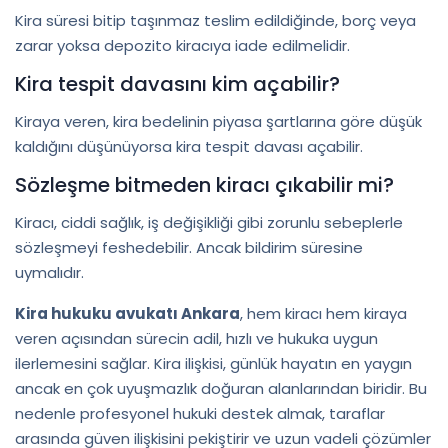
Kira süresi bitip taşınmaz teslim edildiğinde, borç veya
zarar yoksa depozito kiracıya iade edilmelidir.
Kira tespit davasını kim açabilir?
Kiraya veren, kira bedelinin piyasa şartlarına göre düşük
kaldığını düşünüyorsa kira tespit davası açabilir.
Sözleşme bitmeden kiracı çıkabilir mi?
Kiracı, ciddi sağlık, iş değişikliği gibi zorunlu sebeplerle
sözleşmeyi feshedebilir. Ancak bildirim süresine
uymalıdır.
Kira hukuku avukatı Ankara
, hem kiracı hem kiraya
veren açısından sürecin adil, hızlı ve hukuka uygun
ilerlemesini sağlar. Kira ilişkisi, günlük hayatın en yaygın
ancak en çok uyuşmazlık doğuran alanlarından biridir. Bu
nedenle profesyonel hukuki destek almak, taraflar
arasında güven ilişkisini pekiştirir ve uzun vadeli çözümler