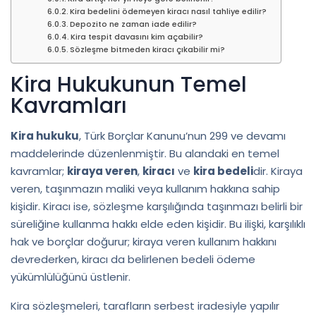
Kira bedelini ödemeyen kiracı nasıl tahliye edilir?
Depozito ne zaman iade edilir?
Kira tespit davasını kim açabilir?
Sözleşme bitmeden kiracı çıkabilir mi?
Kira Hukukunun Temel
Kavramları
Kira hukuku
, Türk Borçlar Kanunu’nun 299 ve devamı
maddelerinde düzenlenmiştir. Bu alandaki en temel
kavramlar;
kiraya veren
,
kiracı
ve
kira bedeli
dir. Kiraya
veren, taşınmazın maliki veya kullanım hakkına sahip
kişidir. Kiracı ise, sözleşme karşılığında taşınmazı belirli bir
süreliğine kullanma hakkı elde eden kişidir. Bu ilişki, karşılıklı
hak ve borçlar doğurur; kiraya veren kullanım hakkını
devrederken, kiracı da belirlenen bedeli ödeme
yükümlülüğünü üstlenir.
Kira sözleşmeleri, tarafların serbest iradesiyle yapılır