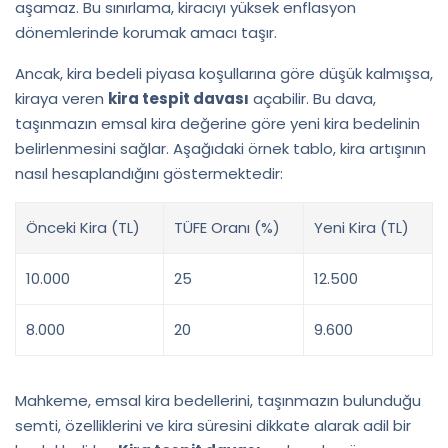
aşamaz. Bu sınırlama, kiracıyı yüksek enflasyon
dönemlerinde korumak amacı taşır.
Ancak, kira bedeli piyasa koşullarına göre düşük kalmışsa,
kiraya veren
kira tespit davası
açabilir. Bu dava,
taşınmazın emsal kira değerine göre yeni kira bedelinin
belirlenmesini sağlar. Aşağıdaki örnek tablo, kira artışının
nasıl hesaplandığını göstermektedir:
Önceki Kira (TL)
TÜFE Oranı (%)
Yeni Kira (TL)
10.000
25
12.500
8.000
20
9.600
Mahkeme, emsal kira bedellerini, taşınmazın bulunduğu
semti, özelliklerini ve kira süresini dikkate alarak adil bir