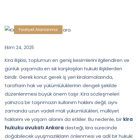
Faaliyet Alanlarımız
Ekim 24, 2025
Kira ilişkisi, toplumun en geniş kesimlerini ilgilendiren ve
günlük yaşamda en sık karşılaşılan hukuki ilişkilerden
biridir. Gerek konut gerek iş yeri kiralamalarında,
tarafların hak ve yükümlülüklerinin dengeli şekilde
düzenlenmesi büyük önem taşır. Kira sözleşmeleri
yalnızca bir taşınmazın kullanım hakkını değil, aynı
zamanda uzun vadeli mali yükümlülükleri, mülkiyet
haklarını ve yaşam alanını da etkiler. Bu nedenle, bir
kira
hukuku avukatı Ankara
desteği, kira sürecinde
doğabilecek uyuşmazlıkların önlenmesi ve adil bir hukuki