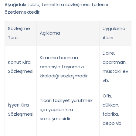
Aşağıdaki tablo, temel kira sözleşmesi türlerini
özetlemektedir:
Sözleşme
Uygulama
Açıklama
Türü
Alanı
Daire,
Kiracının barınma
Konut Kira
apartman,
amacıyla taşınmazı
Sözleşmesi
müstakil ev
kiraladığı sözleşmedir.
vb.
Ofis,
Ticari faaliyet yürütmek
İşyeri Kira
dükkan,
için yapılan kira
Sözleşmesi
fabrika,
sözleşmesidir.
depo vb.