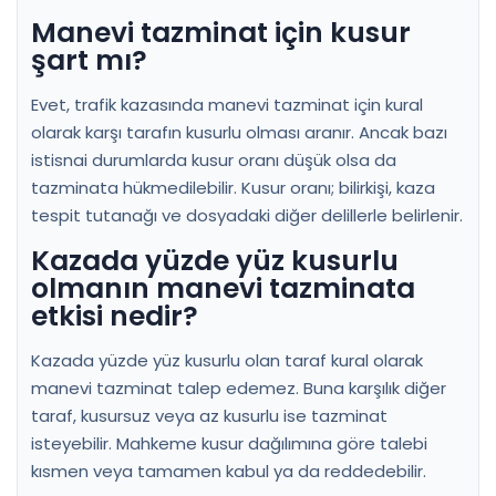
Manevi tazminat için kusur
şart mı?
Evet, trafik kazasında manevi tazminat için kural
olarak karşı tarafın kusurlu olması aranır. Ancak bazı
istisnai durumlarda kusur oranı düşük olsa da
tazminata hükmedilebilir. Kusur oranı; bilirkişi, kaza
tespit tutanağı ve dosyadaki diğer delillerle belirlenir.
Kazada yüzde yüz kusurlu
olmanın manevi tazminata
etkisi nedir?
Kazada yüzde yüz kusurlu olan taraf kural olarak
manevi tazminat talep edemez. Buna karşılık diğer
taraf, kusursuz veya az kusurlu ise tazminat
isteyebilir. Mahkeme kusur dağılımına göre talebi
kısmen veya tamamen kabul ya da reddedebilir.