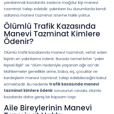
yaralanmalı kazalarda sadece mağdur kişi manevi
tazminat talep edebilir; yakınların bu durumlarda kendi
adlarına manevi tazminat isteme hakkı yoktur.
Ölümlü Trafik Kazasında
Manevi Tazminat Kimlere
Ödenir?
Ölümlü trafik kazalarında manevi tazminat, vefat eden
kişinin en yakınlarına ödenir. Burada temel kriter “yakın
kişisel ilişki” ve “ölüm nedeniyle yaşanan ağır acı”dır.
Mahkemeler genellikle anne, baba, eş, çocuklar ve
kardeşlerin manevi tazminat talep edebileceğini kabul
etmektedir. Bu nedenle
trafik kazasında manevi
tazminat kimlere ödenir
sorusunun cevabı, ölümlü
kazalarda daha geniş bir kapsam taşır.
Aile Bireylerinin Manevi