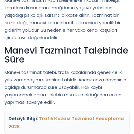
Manevi tazminat miktarı belirlenirken kazanın niteliği,
tarafların kusur oranı, mağdurun yaşı ve yakınların
yaşadığı psikolojik sarsıntı dikkate alınır. Tazminat bir
ceza değil, manevi zararın hafifletilmesine yönelik bir
giderim yoludur. Bu nedenle her vaka kendi koşulları
içinde ayrı değerlendirilir.
Manevi Tazminat Talebinde
Süre
Manevi tazminat talebi, trafik kazalarında genellikle iki
yıllık zamanaşımı süresine tabidir. Ancak ceza davasının
açıldığı durumlarda süre uzayabilir. Hak kaybı
yaşamamak adına talebin mümkün olduğunca erken
yapılması tavsiye edilir.
Detaylı Bilgi:
Trafik Kazası Tazminat Hesaplama
2026