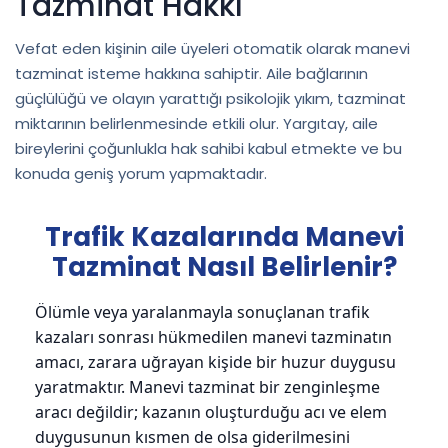
Tazminat Hakkı
Vefat eden kişinin aile üyeleri otomatik olarak manevi
tazminat isteme hakkına sahiptir. Aile bağlarının
güçlülüğü ve olayın yarattığı psikolojik yıkım, tazminat
miktarının belirlenmesinde etkili olur. Yargıtay, aile
bireylerini çoğunlukla hak sahibi kabul etmekte ve bu
konuda geniş yorum yapmaktadır.
Trafik Kazalarında Manevi
Tazminat Nasıl Belirlenir?
Ölümle veya yaralanmayla sonuçlanan trafik
kazaları sonrası hükmedilen manevi tazminatın
amacı, zarara uğrayan kişide bir huzur duygusu
yaratmaktır. Manevi tazminat bir zenginleşme
aracı değildir; kazanın oluşturduğu acı ve elem
duygusunun kısmen de olsa giderilmesini