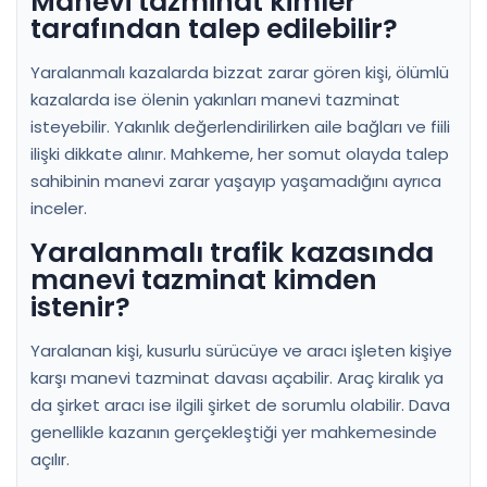
Manevi tazminat kimler
tarafından talep edilebilir?
Yaralanmalı kazalarda bizzat zarar gören kişi, ölümlü
kazalarda ise ölenin yakınları manevi tazminat
isteyebilir. Yakınlık değerlendirilirken aile bağları ve fiili
ilişki dikkate alınır. Mahkeme, her somut olayda talep
sahibinin manevi zarar yaşayıp yaşamadığını ayrıca
inceler.
Yaralanmalı trafik kazasında
manevi tazminat kimden
istenir?
Yaralanan kişi, kusurlu sürücüye ve aracı işleten kişiye
karşı manevi tazminat davası açabilir. Araç kiralık ya
da şirket aracı ise ilgili şirket de sorumlu olabilir. Dava
genellikle kazanın gerçekleştiği yer mahkemesinde
açılır.