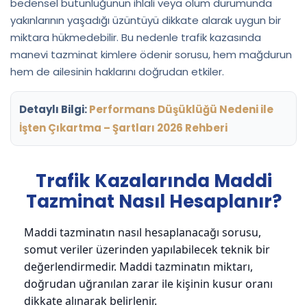
bedensel bütünlüğünün ihlali veya ölüm durumunda
yakınlarının yaşadığı üzüntüyü dikkate alarak uygun bir
miktara hükmedebilir. Bu nedenle trafik kazasında
manevi tazminat kimlere ödenir sorusu, hem mağdurun
hem de ailesinin haklarını doğrudan etkiler.
Detaylı Bilgi:
Performans Düşüklüğü Nedeni ile
İşten Çıkartma – Şartları 2026 Rehberi
Trafik Kazalarında Maddi
Tazminat Nasıl Hesaplanır?
Maddi tazminatın nasıl hesaplanacağı sorusu,
somut veriler üzerinden yapılabilecek teknik bir
değerlendirmedir. Maddi tazminatın miktarı,
doğrudan uğranılan zarar ile kişinin kusur oranı
dikkate alınarak belirlenir.