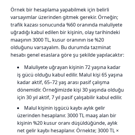
Örnek bir hesaplama yapabilmek için belirli
varsayımlar üzerinden gitmek gerekir. Örneğin;
trafik kazası sonucunda %60 oranında maluliyete
uğradığı kabul edilen bir kişinin, olay tarihindeki
maaşının 3000 TL, kusur oranının ise %20
olduğunu varsayalım. Bu durumda tazminat
hesabı genel esaslara göre şu şekilde yapılacaktır:
Maluliyete uğrayan kişinin 72 yaşına kadar
iş gücü olduğu kabul edilir. Malul kişi 65 yaşına
kadar aktif, 65–72 yaş arası pasif çalışma
dönemidir. Örneğimizde kişi 30 yaşında olduğu
için 30 yıl aktif, 7 yıl pasif çalışabilir kabul edilir.
Malul kişinin işgücü kaybı aylık gelir
üzerinden hesaplanır. 3000 TL maaş alan bir
kişinin %20 kusur oranı düşüldüğünde, aylık
net gelir kaybı hesaplanır. Örnekte; 3000 TL ×