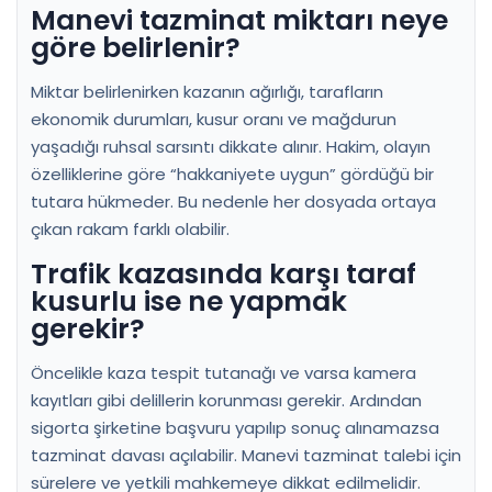
Manevi tazminat miktarı neye
göre belirlenir?
Miktar belirlenirken kazanın ağırlığı, tarafların
ekonomik durumları, kusur oranı ve mağdurun
yaşadığı ruhsal sarsıntı dikkate alınır. Hakim, olayın
özelliklerine göre “hakkaniyete uygun” gördüğü bir
tutara hükmeder. Bu nedenle her dosyada ortaya
çıkan rakam farklı olabilir.
Trafik kazasında karşı taraf
kusurlu ise ne yapmak
gerekir?
Öncelikle kaza tespit tutanağı ve varsa kamera
kayıtları gibi delillerin korunması gerekir. Ardından
sigorta şirketine başvuru yapılıp sonuç alınamazsa
tazminat davası açılabilir. Manevi tazminat talebi için
sürelere ve yetkili mahkemeye dikkat edilmelidir.