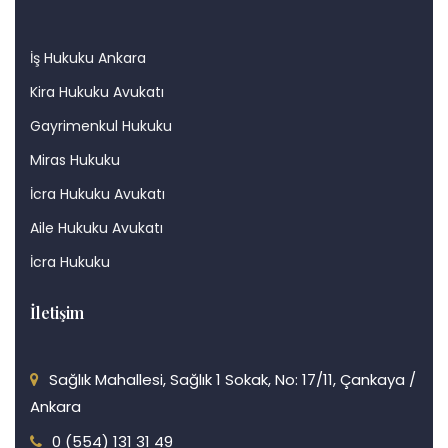
İş Hukuku Ankara
Kira Hukuku Avukatı
Gayrimenkul Hukuku
Miras Hukuku
İcra Hukuku Avukatı
Aile Hukuku Avukatı
İcra Hukuku
İletişim
Sağlık Mahallesi, Sağlık 1 Sokak, No: 17/11, Çankaya /
Ankara
0 (554) 131 31 49