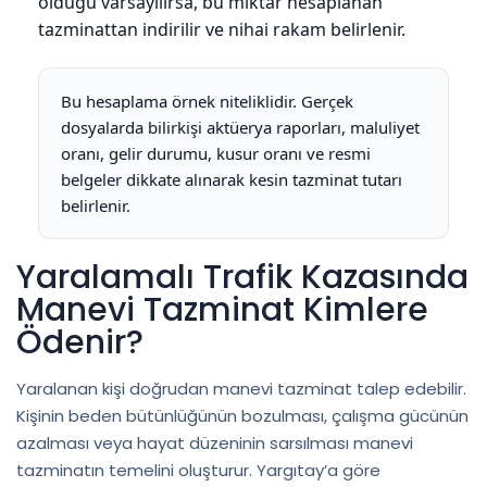
olduğu varsayılırsa, bu miktar hesaplanan
tazminattan indirilir ve nihai rakam belirlenir.
Bu hesaplama örnek niteliklidir. Gerçek
dosyalarda bilirkişi aktüerya raporları, maluliyet
oranı, gelir durumu, kusur oranı ve resmi
belgeler dikkate alınarak kesin tazminat tutarı
belirlenir.
Yaralamalı Trafik Kazasında
Manevi Tazminat Kimlere
Ödenir?
Yaralanan kişi doğrudan manevi tazminat talep edebilir.
Kişinin beden bütünlüğünün bozulması, çalışma gücünün
azalması veya hayat düzeninin sarsılması manevi
tazminatın temelini oluşturur. Yargıtay’a göre