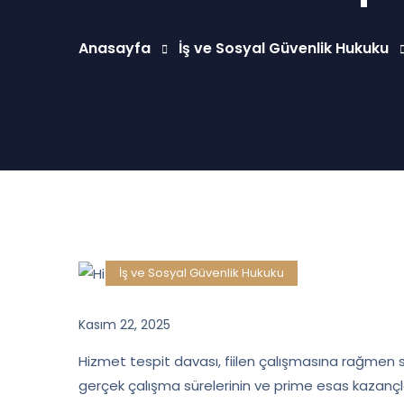
Anasayfa
İş ve Sosyal Güvenlik Hukuku
İş ve Sosyal Güvenlik Hukuku
Kasım 22, 2025
Hizmet tespit davası, fiilen çalışmasına rağmen sig
gerçek çalışma sürelerinin ve prime esas kazançl