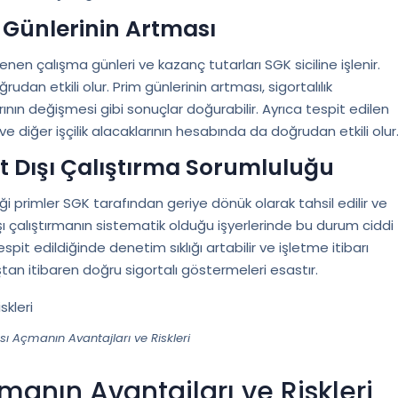
m Günlerinin Artması
en çalışma günleri ve kazanç tutarları SGK siciline işlenir.
udan etkili olur. Prim günlerinin artması, sigortalılık
arının değişmesi gibi sonuçlar doğurabilir. Ayrıca tespit edilen
 ve diğer işçilik alacaklarının hesabında da doğrudan etkili olur
ıt Dışı Çalıştırma Sorumluluğu
ği primler SGK tarafından geriye dönük olarak tahsil edilir ve
ışı çalıştırmanın sistematik olduğu işyerlerinde bu durum ciddi
tespit edildiğinde denetim sıklığı artabilir ve işletme itibarı
aştan itibaren doğru sigortalı göstermeleri esastır.
ı Açmanın Avantajları ve Riskleri
anın Avantajları ve Riskleri