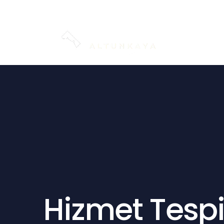
Email : avdemirhanaltunkaya@gmail.com
Telefo
Ana
Hizmet Tespi