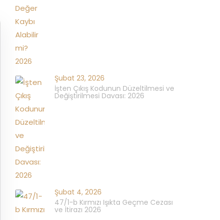
Şubat 23, 2026
İşten Çıkış Kodunun Düzeltilmesi ve
Değiştirilmesi Davası: 2026
Şubat 4, 2026
47/1-b Kırmızı Işıkta Geçme Cezası
ve İtirazı 2026