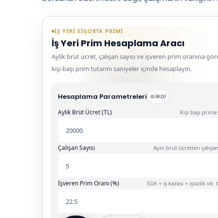
İŞ YERI SIGORTA PRIMI
İş Yeri Prim Hesaplama Aracı
Aylık brüt ücret, çalışan sayısı ve işveren prim oranına gö
kişi başı prim tutarını saniyeler içinde hesaplayın.
Hesaplama Parametreleri
GIRDI
Aylık Brüt Ücret (TL)
Kişi başı prime
Çalışan Sayısı
Aynı brüt ücretten çalışan
İşveren Prim Oranı (%)
SGK + iş kazası + işsizlik vb