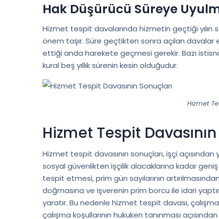
Hak Düşürücü Süreye Uyulm
Hizmet tespit davalarında hizmetin geçtiği yılın 
önem taşır. Süre geçtikten sonra açılan davalar esas
ettiği anda harekete geçmesi gerekir. Bazı istisnai
kural beş yıllık sürenin kesin olduğudur.
Hizmet Te
Hizmet Tespit Davasının
Hizmet tespit davasının sonuçları, işçi açısından ya
sosyal güvenlikten işçilik alacaklarına kadar geniş
tespit etmesi, prim gün sayılarının artırılmasınd
doğmasına ve işverenin prim borcu ile idari yaptı
yaratır. Bu nedenle hizmet tespit davası, çalışma h
çalışma koşullarının hukuken tanınması açısından kri