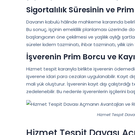
Sigortalılık Süresinin ve Pri
Davanın kabulü hâlinde mahkeme kararında belirlen
Bu sonuç, işçinin emeklilik planlaması üzerinde doğr
başlangıcının öne çekilmesi ve yaşlılık aylığı şartl
süreler kıdem tazminatı, ihbar tazminatı, yıllık izin
İşverenin Prim Borcu ve Kay
Hizmet tespit kararıyla birlikte işverenin ödemedi
işverene idari para cezaları uygulanabilir. Kayıt d
mali yük oluşturur. İşverenin kayıt dışı çalıştırdığı 
zedelenebilir. Bu nedenle işverenlerin işçilerini b
Hizmet Tespit Davas
Hizmet Tespit Davası Açm