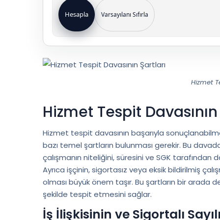
Hesapla
Varsayılanı Sıfırla
Hizmet Te
Hizmet Tespit Davasının 
Hizmet tespit davasının başarıyla sonuçlanabilmesi
bazı temel şartların bulunması gerekir. Bu davad
çalışmanın niteliğini, süresini ve SGK tarafından d
Ayrıca işçinin, sigortasız veya eksik bildirilmiş ç
olması büyük önem taşır. Bu şartların bir arada d
şekilde tespit etmesini sağlar.
İş İlişkisinin ve Sigortalı Sa