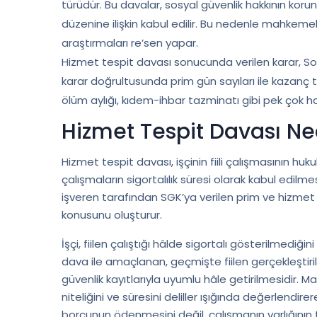
türüdür. Bu davalar, sosyal güvenlik hakkının kor
düzenine ilişkin kabul edilir. Bu nedenle mahkemel
araştırmaları re’sen yapar.
Hizmet tespit davası sonucunda verilen karar, So
karar doğrultusunda prim gün sayıları ile kazanç tuta
ölüm aylığı, kıdem-ihbar tazminatı gibi pek çok h
Hizmet Tespit Davası Ne
Hizmet tespit davası, işçinin fiili çalışmasının hu
çalışmaların sigortalılık süresi olarak kabul edilm
işveren tarafından SGK’ya verilen prim ve hizme
konusunu oluşturur.
İşçi, fiilen çalıştığı hâlde sigortalı gösterilmediğin
dava ile amaçlanan, geçmişte fiilen gerçekleştiri
güvenlik kayıtlarıyla uyumlu hâle getirilmesidir. 
niteliğini ve süresini deliller ışığında değerlendir
borcunun ödenmesini değil, çalışmanın varlığının t