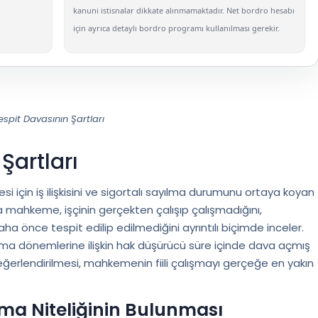
kanuni istisnalar dikkate alınmamaktadır. Net bordro hesabı
için ayrıca detaylı bordro programı kullanılması gerekir.
spit Davasının Şartları
Şartları
 için iş ilişkisini ve sigortalı sayılma durumunu ortaya koyan
a mahkeme, işçinin gerçekten çalışıp çalışmadığını,
aha önce tespit edilip edilmediğini ayrıntılı biçimde inceler.
alışma dönemlerine ilişkin hak düşürücü süre içinde dava açmış
eğerlendirilmesi, mahkemenin fiili çalışmayı gerçeğe en yakın
yılma Niteliğinin Bulunması