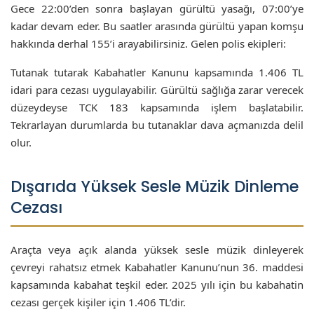
Gece 22:00’den sonra başlayan gürültü yasağı, 07:00’ye
kadar devam eder. Bu saatler arasında gürültü yapan komşu
hakkında derhal 155’i arayabilirsiniz. Gelen polis ekipleri:
Tutanak tutarak Kabahatler Kanunu kapsamında 1.406 TL
idari para cezası uygulayabilir. Gürültü sağlığa zarar verecek
düzeydeyse TCK 183 kapsamında işlem başlatabilir.
Tekrarlayan durumlarda bu tutanaklar dava açmanızda delil
olur.
Dışarıda Yüksek Sesle Müzik Dinleme
Cezası
Araçta veya açık alanda yüksek sesle müzik dinleyerek
çevreyi rahatsız etmek Kabahatler Kanunu’nun 36. maddesi
kapsamında kabahat teşkil eder. 2025 yılı için bu kabahatin
cezası gerçek kişiler için 1.406 TL’dir.