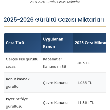
2025-2026 Gürültü Cezası Miktarları
2025-2026 Gürültü Cezası Miktarları
Uygulanan
Ceza Türü
2025 Ceza Miktarı
Kanun
Gerçek kişi gürültü
Kabahatler
1.406 TL
cezası
Kanunu m.36
Konut kaynaklı
Çevre Kanunu
11.035 TL
gürültü
İşyeri/Atölye
Çevre Kanunu
111.361 TL
gürültüsü