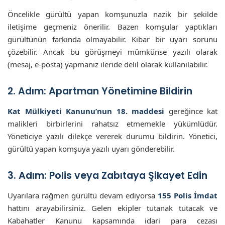
Öncelikle gürültü yapan komşunuzla nazik bir şekilde
iletişime geçmeniz önerilir. Bazen komşular yaptıkları
gürültünün farkında olmayabilir. Kibar bir uyarı sorunu
çözebilir. Ancak bu görüşmeyi mümkünse yazılı olarak
(mesaj, e-posta) yapmanız ileride delil olarak kullanılabilir.
2. Adım: Apartman Yönetimine Bildirin
Kat Mülkiyeti Kanunu’nun 18. maddesi
gereğince kat
malikleri birbirlerini rahatsız etmemekle yükümlüdür.
Yöneticiye yazılı dilekçe vererek durumu bildirin. Yönetici,
gürültü yapan komşuya yazılı uyarı gönderebilir.
3. Adım: Polis veya Zabıtaya Şikayet Edin
Uyarılara rağmen gürültü devam ediyorsa
155 Polis İmdat
hattını arayabilirsiniz. Gelen ekipler tutanak tutacak ve
Kabahatler Kanunu kapsamında idari para cezası