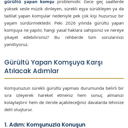
gürültü yapan komşu
problemidir. Gece geç saatlerde
yüksek sesle müzik dinleyen, sürekli eşya sürükleyen ya da
tadilat yapan komşular nedeniyle pek çok kişi huzursuz bir
yaşam sürdürmektedir. Peki 2026 yılında gürültü yapan
komşuya ne yapılır, hangi yasal haklara sahipsiniz ve nereye
şikayet edebilirsiniz? Bu rehberde tüm sorularınızı
yanıtlıyoruz.
Gürültü Yapan Komşuya Karşı
Atılacak Adımlar
Komşunuzun sürekli gürültü yapması durumunda belirli bir
sıra izleyerek hareket etmeniz hem sonuç almanızı
kolaylaştırır hem de ileride açabileceğiniz davalarda lehinize
delil oluşturur.
1. Adım: Komşunuzla Konuşun