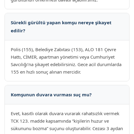
Sürekli gürültü yapan komşu nereye şikayet
edilir?
Polis (155), Belediye Zabıtası (153), ALO 181 Çevre
Hattı, CİMER, apartman yönetimi veya Cumhuriyet
Savcılığı’na şikayet edebilirsiniz. Gece acil durumlarda
155 en hızlı sonuç alınan mercidir.
Komşunun duvara vurması suç mu?
Evet, kasıtlı olarak duvara vurarak rahatsızlık vermek
TCK 123. madde kapsamında “kişilerin huzur ve
sükununu bozma” suçunu oluşturabilir. Cezası 3 aydan