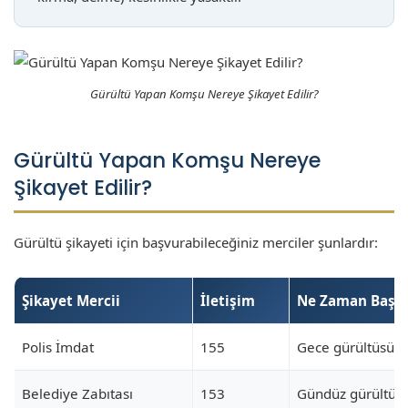
Gürültü Yapan Komşu Nereye Şikayet Edilir?
Gürültü Yapan Komşu Nereye
Şikayet Edilir?
Gürültü şikayeti için başvurabileceğiniz merciler şunlardır:
Şikayet Mercii
İletişim
Ne Zaman Başvu
Polis İmdat
155
Gece gürültüsü, 
Belediye Zabıtası
153
Gündüz gürültüsü,