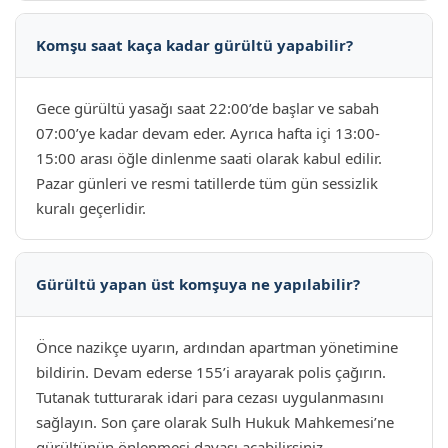
Komşu saat kaça kadar gürültü yapabilir?
Gece gürültü yasağı saat 22:00’de başlar ve sabah
07:00’ye kadar devam eder. Ayrıca hafta içi 13:00-
15:00 arası öğle dinlenme saati olarak kabul edilir.
Pazar günleri ve resmi tatillerde tüm gün sessizlik
kuralı geçerlidir.
Gürültü yapan üst komşuya ne yapılabilir?
Önce nazikçe uyarın, ardından apartman yönetimine
bildirin. Devam ederse 155’i arayarak polis çağırın.
Tutanak tutturarak idari para cezası uygulanmasını
sağlayın. Son çare olarak Sulh Hukuk Mahkemesi’ne
gürültünün önlenmesi davası açabilirsiniz.