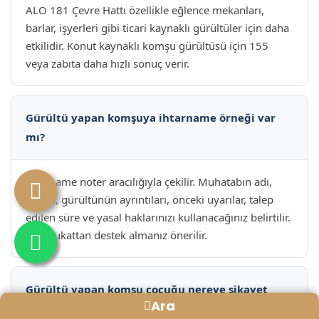
ALO 181 Çevre Hattı özellikle eğlence mekanları,
barlar, işyerleri gibi ticari kaynaklı gürültüler için daha
etkilidir. Konut kaynaklı komşu gürültüsü için 155
veya zabıta daha hızlı sonuç verir.
Gürültü yapan komşuya ihtarname örneği var
mı?
İhtarname noter aracılığıyla çekilir. Muhatabın adı,
adresi, gürültünün ayrıntıları, önceki uyarılar, talep
edilen süre ve yasal haklarınızı kullanacağınız belirtilir.
Bir avukattan destek almanız önerilir.
Gürültü yapan komşu çocuğu nereye şikayet
Ara
edilir?