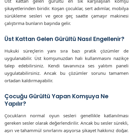
Üst kattan gelen gürültü en sık karşılaşılan komşu
şikayetlerinden biridir. Koşan çocuklar, sert adımlar, mobilya
sürükleme sesleri ve gece geç saatte çamaşır makinesi
çalıştırma bunların başında gelir.
Üst Kattan Gelen Gürültü Nasıl Engellenir?
Hukuki süreçlerin yanı sıra bazı pratik çözümler de
uygulanabilir. Üst komşunuzdan halı kullanmasını nazikçe
talep edebilirsiniz. Kendi tavanınıza ses yalıtım paneli
uygulatabilirsiniz. Ancak bu çözümler sorunu tamamen
ortadan kaldırmayabilir.
Çocuğu Gürültü Yapan Komşuya Ne
Yapılır?
Çocukların normal oyun sesleri genellikle katlanılması
gereken sesler olarak değerlendirilir. Ancak bu sesler sürekli,
aşırı ve tahammül sınırlarını aşıyorsa şikayet hakkınız doğar.