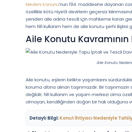
Medeni Kanunu
’nun 194. maddesine dayanan özel 
özellikle kötü niyetli devirlerin geçersiz kılınmasın
yeniden aile adına tescili için mahkeme kararı ger
hem fiilî kullanım hem de aile konutu şerhi ilişkis
Aile Konutu Kavramının
Aile Konutu Nedeniy
Aile konutu, eşlerin birlikte yaşamlarını sürdürdükle
koruma altına alınan taşınmazdır. Bir taşınmazın 
değildir; fiilî kullanım ve yaşam merkezi olma özell
olmayan, kendiliğinden doğan bir hak olduğuna 
Detaylı Bilgi:
Konut İhtiyacı Nedeniyle Tahli