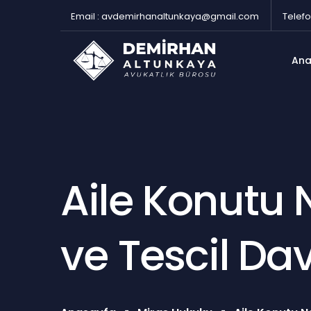
Email : avdemirhanaltunkaya@gmail.com
Telefo
Ana
Aile Konutu 
ve Tescil Dav