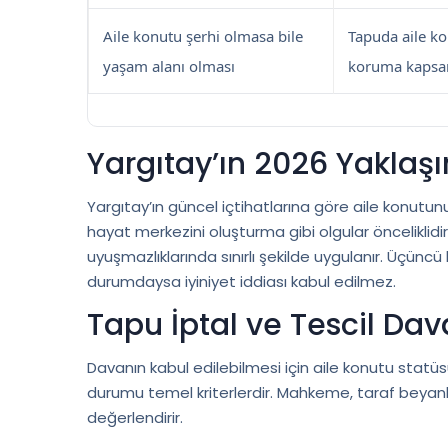
Aile konutu şerhi olmasa bile
Tapuda aile ko
yaşam alanı olması
koruma kapsam
Yargıtay’ın 2026 Yaklaş
Yargıtay’ın güncel içtihatlarına göre aile konutunu
hayat merkezini oluşturma gibi olgular önceliklidir
uyuşmazlıklarında sınırlı şekilde uygulanır. Üçüncü
durumdaysa iyiniyet iddiası kabul edilmez.
Tapu İptal ve Tescil Dav
Davanın kabul edilebilmesi için aile konutu statüsü
durumu temel kriterlerdir. Mahkeme, taraf beyanlar
değerlendirir.