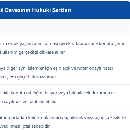
cil Davasının Hukuki Şartları
lerin ortak yaşam alanı olması gerekir. Tapuda aile konutu şerhi
ullanım gerçekliği dikkate alınır.
eya diğer ayni işlemler için eşin açık ve noter onaylı rızası
sa işlem geçerlilik kazanmaz.
i aile konutu niteliğini biliyor veya bilebilecek durumda ise
li sayılmaz ve iptal edilebilir.
tunu ortadan kaldırmak amacıyla, bilerek veya üçüncü kişilerle
redilmesi iptal sebebidir.