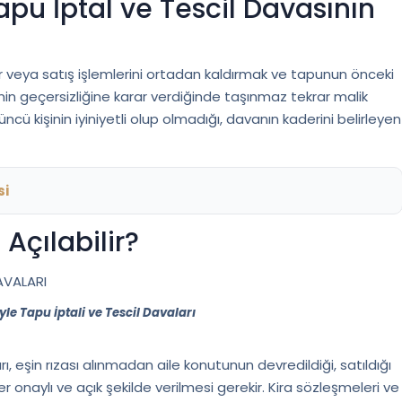
pu İptal ve Tescil Davasının
ir veya satış işlemlerini ortadan kaldırmak ve tapunun önceki
n geçersizliğine karar verdiğinde taşınmaz tekrar malik
ncü kişinin iyiniyetli olup olmadığı, davanın kaderini belirleyen
si
çılabilir?
le Tapu İptali ve Tescil Davaları
, eşin rızası alınmadan aile konutunun devredildiği, satıldığı
er onaylı ve açık şekilde verilmesi gerekir. Kira sözleşmeleri ve