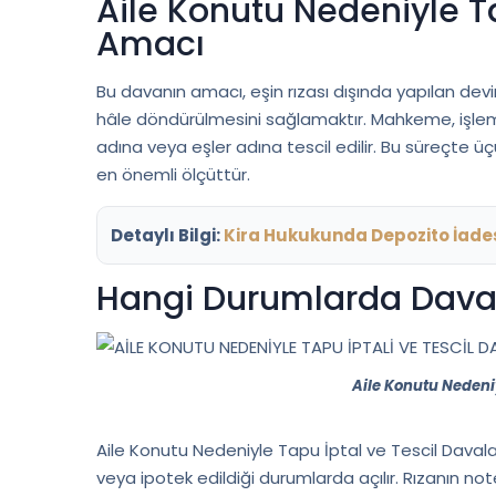
Aile Konutu Nedeniyle Ta
Amacı
Bu davanın amacı, eşin rızası dışında yapılan dev
hâle döndürülmesini sağlamaktır. Mahkeme, işlemi
adına veya eşler adına tescil edilir. Bu süreçte üçü
en önemli ölçüttür.
Detaylı Bilgi:
Kira Hukukunda Depozito İade
Hangi Durumlarda Dava A
Aile Konutu Nedeniy
Aile Konutu Nedeniyle Tapu İptal ve Tescil Davaları
veya ipotek edildiği durumlarda açılır. Rızanın not