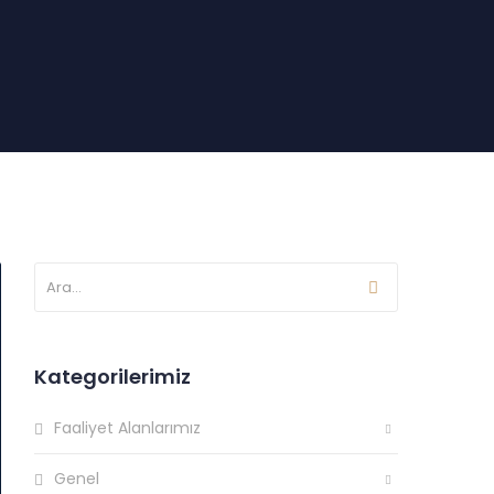
Kategorilerimiz
Faaliyet Alanlarımız
Genel