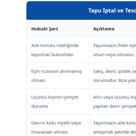
Tapu İptal ve Tes
Hukuki Şart
Açıklama
Aile konutu niteliğinde
Taşınmazın fiilen eş
taşınmaz bulunması
olsun veya olmasın, k
Eşin rızasının alınmamış
Satış, devir, ipotek v
olması
zorunludur. Rıza yok
Üçüncü kişinin iyiniyet
Alıcı veya üçüncü kiş
durumu
yapılan devir iyiniyet
Devrin kötü niyetli veya
Taşınmazın aile konu
muvazaalı olması
anlaşmalı şekilde dev