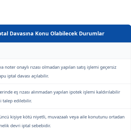
ptal Davasına Konu Olabilecek Durumlar
ya noter onaylı rızası olmadan yapılan satış işlemi geçersiz
apu iptal davası açılabilir.
rinde eş rızası alınmadan yapılan ipotek işlemi kaldırılabilir
 talep edilebilir.
ncü kişiye kötü niyetli, muvazaalı veya aile konutunu ortadan
elik devri iptal sebebidir.